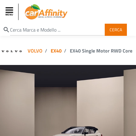
search
CERCA
VOLVO
EX40
EX40 Single Motor RWD Core