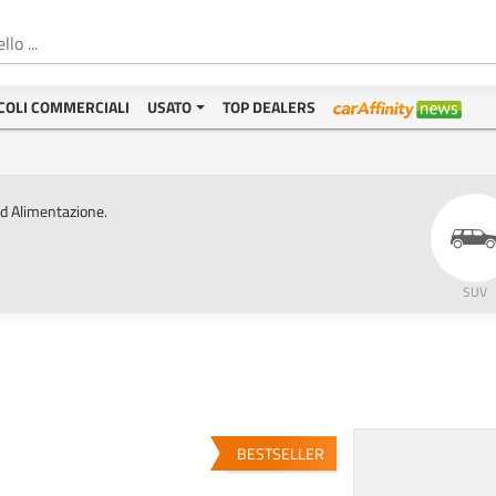
COLI COMMERCIALI
USATO
TOP DEALERS
ed Alimentazione.
SUV
BESTSELLER