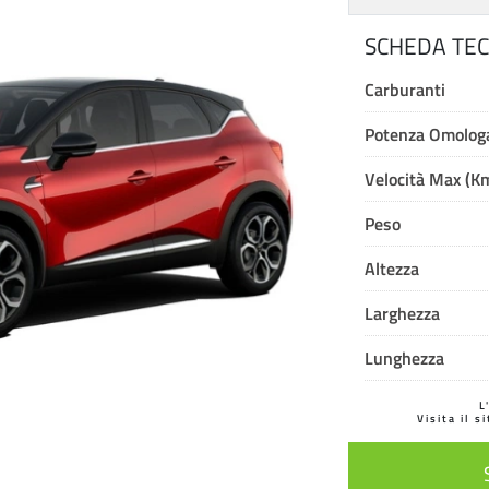
SCHEDA TEC
Carburanti
Potenza Omologa
Velocità Max (K
Peso
Altezza
Larghezza
Lunghezza
L
Visita il s