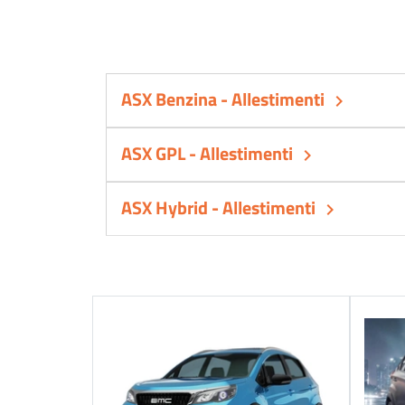
ASX Benzina - Allestimenti
keyboard_arrow_right
ASX GPL - Allestimenti
keyboard_arrow_right
ASX Hybrid - Allestimenti
keyboard_arrow_right