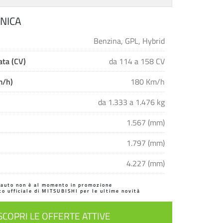
NICA
Benzina, GPL, Hybrid
ta (CV)
da 114 a 158 CV
m/h)
180 Km/h
da 1.333 a 1.476 kg
1.567 (mm)
1.797 (mm)
4.227 (mm)
'auto non è al momento in promozione
ito ufficiale di MITSUBISHI per le ultime novità
SCOPRI LE OFFERTE ATTIVE