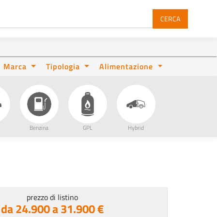
CERCA
Marca
Tipologia
Alimentazione
Benzina
GPL
Hybrid
prezzo di listino
da 24.900 a 31.900 €