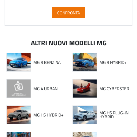
CONFRONTA
ALTRI NUOVI MODELLI MG
MG 3 BENZINA
MG 3 HYBRID+
MG 4 URBAN
MG CYBERSTER
MG HS PLUG-IN
MG HS HYBRID+
HYBRID