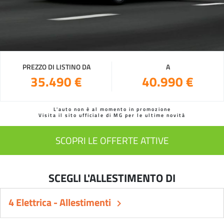
PREZZO DI LISTINO DA
A
35.490 €
40.990 €
L'auto non è al momento in promozione
Visita il sito ufficiale di MG per le ultime novità
SCOPRI LE OFFERTE ATTIVE
SCEGLI L'ALLESTIMENTO DI
4 Elettrica - Allestimenti
keyboard_arrow_right