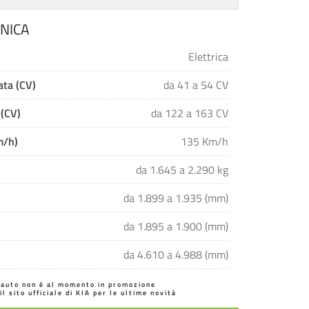
NICA
Elettrica
ta (CV)
da 41 a 54 CV
 (CV)
da 122 a 163 CV
m/h)
135 Km/h
da 1.645 a 2.290 kg
da 1.899 a 1.935 (mm)
da 1.895 a 1.900 (mm)
da 4.610 a 4.988 (mm)
'auto non è al momento in promozione
 il sito ufficiale di KIA per le ultime novità