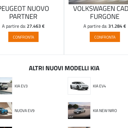
PEUGEOT NUOVO
VOLKSWAGEN CA
PARTNER
FURGONE
27.463 €
31.284 €
A partire da:
A partire da:
CONFRONTA
CONFRONTA
ALTRI NUOVI MODELLI KIA
KIA EV3
KIA EV4
NUOVA EV9
KIA NEW NIRO