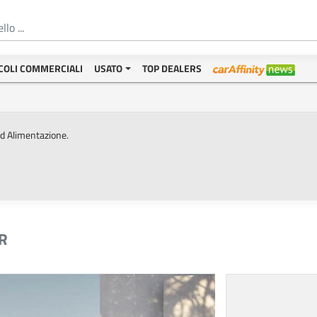
COLI COMMERCIALI
USATO
TOP DEALERS
ed Alimentazione.
R