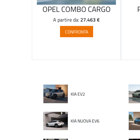
OPEL COMBO CARGO
27.463 €
A partire da:
CONFRONTA
KIA EV2
KIA NUOVA EV6