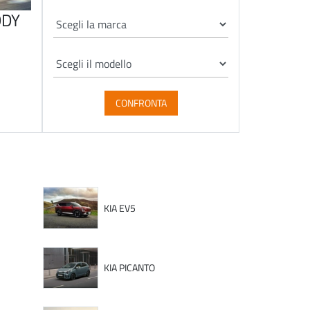
DDY
CONFRONTA
KIA EV5
KIA PICANTO