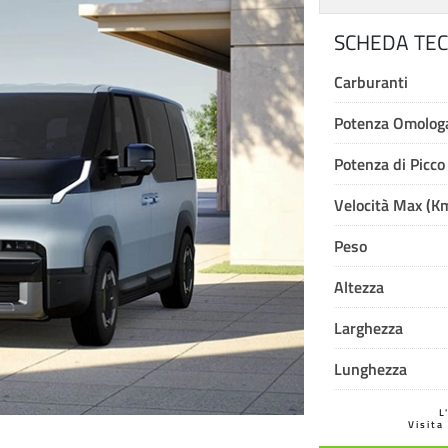
SCHEDA TEC
Carburanti
Potenza Omologa
Potenza di Picco
Velocità Max (K
Peso
Altezza
Larghezza
Lunghezza
L
Visita