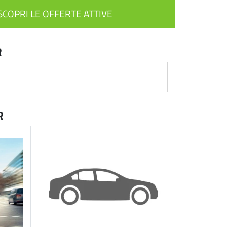
SCOPRI LE OFFERTE ATTIVE
R
R