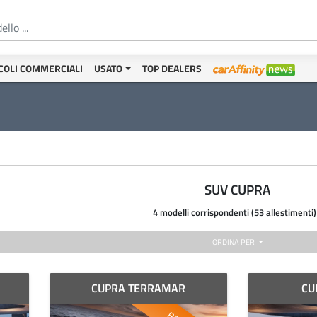
COLI COMMERCIALI
USATO
TOP DEALERS
SUV CUPRA
4 modelli corrispondenti (53 allestimenti)
ORDINA PER
CUPRA TERRAMAR
CU