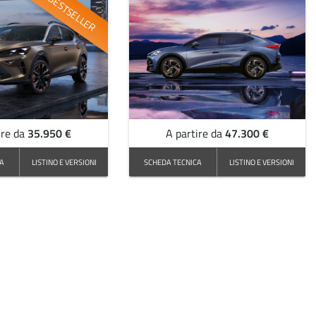
BESTSELLER
35.950 €
47.300 €
ire da
A partire da
CA
LISTINO E VERSIONI
SCHEDA TECNICA
LISTINO E VERSIONI