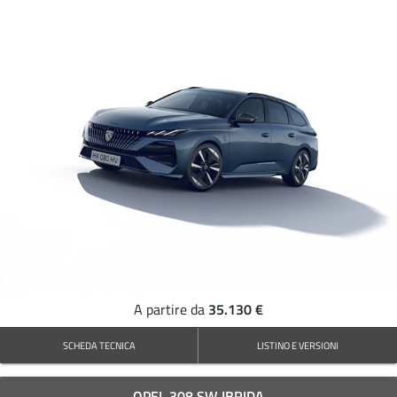
35.130 €
A partire da
SCHEDA TECNICA
LISTINO E VERSIONI
OPEL 308 SW IBRIDA