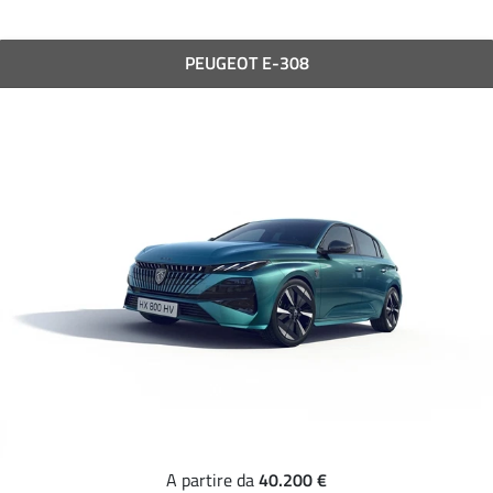
PEUGEOT E-308
40.200 €
A partire da