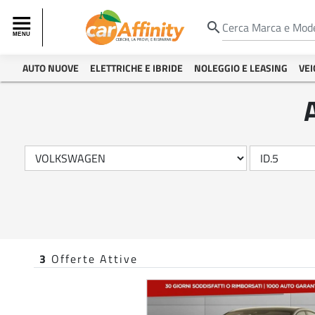
search
AUTO NUOVE
ELETTRICHE E IBRIDE
NOLEGGIO E LEASING
VEI
3
Offerte Attive