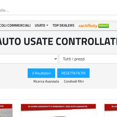
COLI COMMERCIALI
USATO
TOP DEALERS
AUTO USATE CONTROLLAT
3 Risultato/i
RESETTA FILTRI
Ricerca Avanzata
Condividi filtri