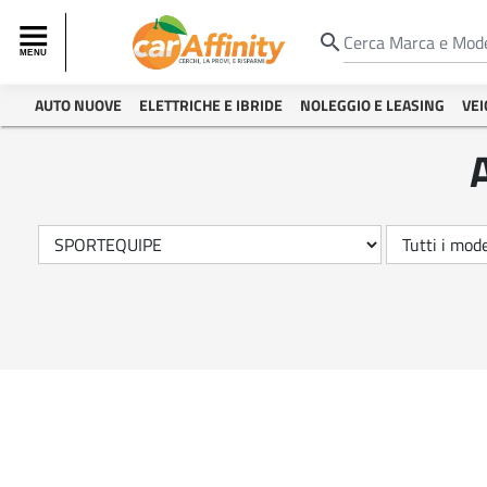
search
AUTO NUOVE
ELETTRICHE E IBRIDE
NOLEGGIO E LEASING
VEI