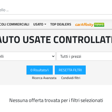
COLI COMMERCIALI
USATO
TOP DEALERS
AUTO USATE CONTROLLAT
0 Risultato/i
RESETTA FILTRI
Ricerca Avanzata
Condividi filtri
Nessuna offerta trovata per i filtri selezionati