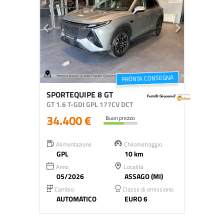
PRONTA CONSEGNA
SPORTEQUIPE 8 GT
GT 1.6 T-GDI GPL 177CV DCT
34.400 €
Buon prezzo
Alimentazione
Chilometraggio
GPL
10 km
Anno
Località
05/2026
ASSAGO (MI)
Cambio:
Classe di emissione:
AUTOMATICO
EURO 6