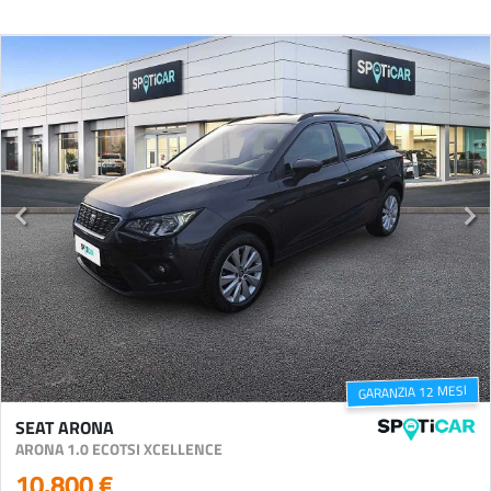
GARANZIA 12 MESI
SEAT ARONA
ARONA 1.0 ECOTSI XCELLENCE
10.800 €