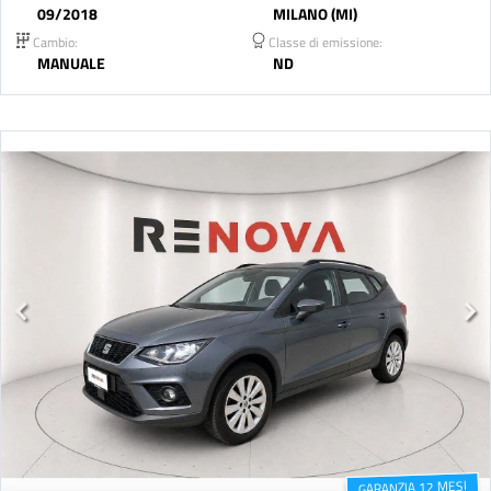
09/2018
MILANO (MI)
Cambio:
Classe di emissione:
MANUALE
ND
GARANZIA 12 MESI