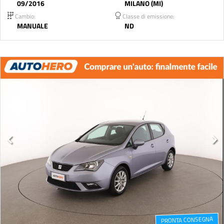
09/2016
MILANO (MI)
Cambio:
Classe di emissione:
MANUALE
ND
PRONTA CONSEGNA