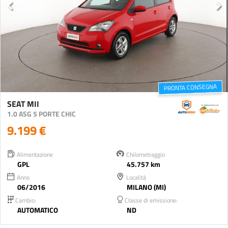
PRONTA CONSEGNA
SEAT MII
1.0 ASG 5 PORTE CHIC
9.199 €
Alimentazione
Chilometraggio
GPL
45.757 km
Anno
Località
06/2016
MILANO (MI)
Cambio:
Classe di emissione:
AUTOMATICO
ND