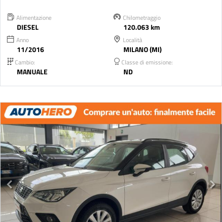
Alimentazione
Chilometraggio
DIESEL
120.063 km
Anno
Località
11/2016
MILANO (MI)
Cambio:
Classe di emissione:
MANUALE
ND