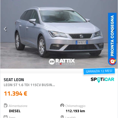
GARANZIA 12 MESI
SEAT LEON
LEON ST 1.6 TDI 115CV BUSINESS DSG
11.394 €
Alimentazione
Chilometraggio
DIESEL
112.193 km
Anno
Località