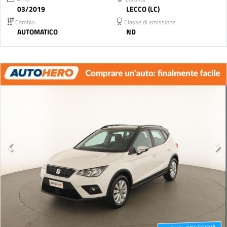
03/2019
LECCO (LC)
Cambio:
Classe di emissione:
AUTOMATICO
ND