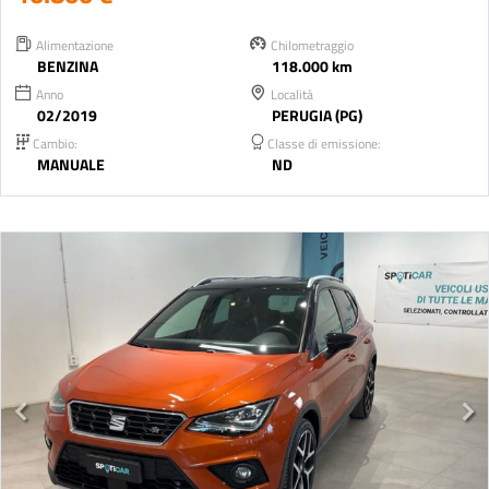
Alimentazione
Chilometraggio
BENZINA
118.000 km
Anno
Località
02/2019
PERUGIA (PG)
Cambio:
Classe di emissione:
MANUALE
ND