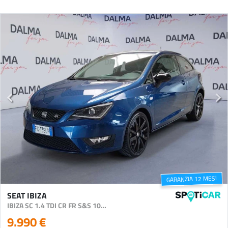
GARANZIA 12 MESI
SEAT IBIZA
IBIZA SC 1.4 TDI CR FR S&S 105CV
9.990 €