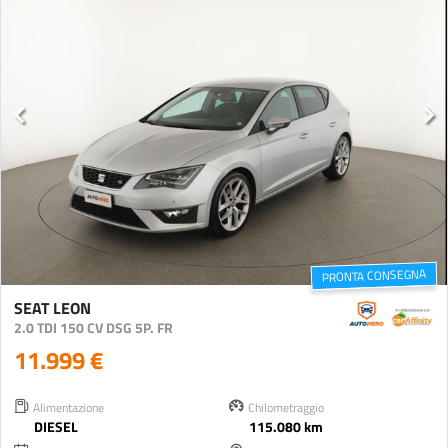
PRONTA CONSEGNA
SEAT LEON
2.0 TDI 150 CV DSG 5P. FR
11.999 €
Alimentazione
Chilometraggio
DIESEL
115.080 km