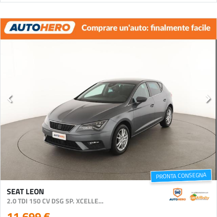
PRONTA CONSEGNA
SEAT LEON
2.0 TDI 150 CV DSG 5P. XCELLENCE
11.699 €