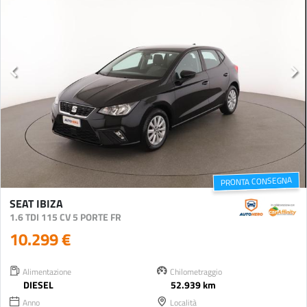
PRONTA CONSEGNA
SEAT IBIZA
1.6 TDI 115 CV 5 PORTE FR
10.299 €
Alimentazione
Chilometraggio
DIESEL
52.939 km
Anno
Località