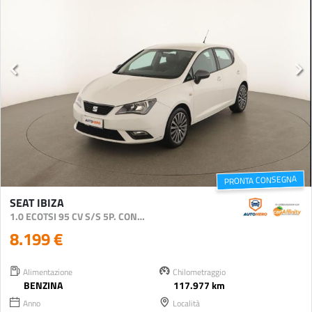
PRONTA CONSEGNA
SEAT IBIZA
1.0 ECOTSI 95 CV S/S 5P. CONNECT GOLD
8.199 €
Alimentazione
Chilometraggio
BENZINA
117.977 km
Anno
Località