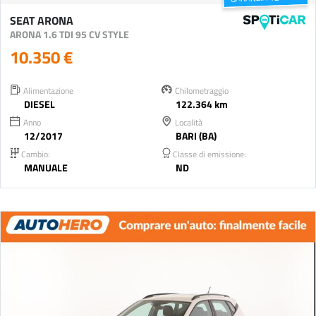
SEAT ARONA
ARONA 1.6 TDI 95 CV STYLE
10.350 €
Alimentazione
Chilometraggio
DIESEL
122.364 km
Anno
Località
12/2017
BARI (BA)
Cambio:
Classe di emissione:
MANUALE
ND