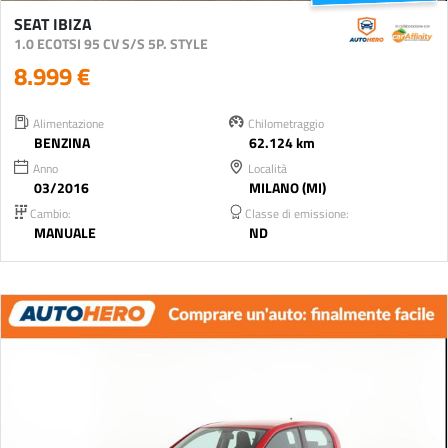
SEAT IBIZA
1.0 ECOTSI 95 CV S/S 5P. STYLE
8.999 €
Alimentazione
Chilometraggio
BENZINA
62.124 km
Anno
Località
03/2016
MILANO (MI)
Cambio:
Classe di emissione:
MANUALE
ND