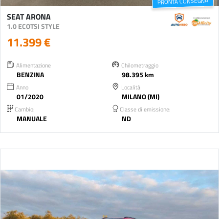
PRONTA CONSEGNA
SEAT ARONA
1.0 ECOTSI STYLE
11.399 €
Alimentazione
Chilometraggio
BENZINA
98.395 km
Anno
Località
01/2020
MILANO (MI)
Cambio:
Classe di emissione:
MANUALE
ND