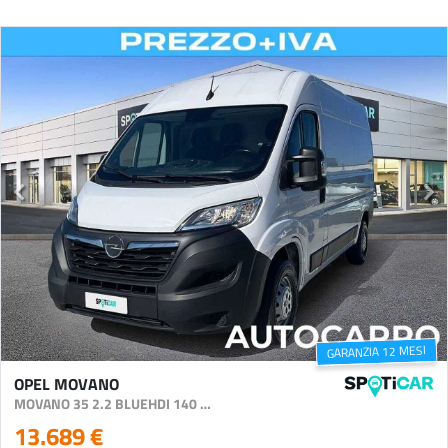
GARANZIA 12 MESI
OPEL MOVANO
MOVANO 35 2.2 BLUEHDI 140 S&S PM-TM FURGONE EDITION
13.689 €