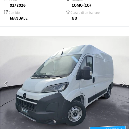
02/2026
COMO (CO)
Cambio:
Classe di emissione:
MANUALE
ND