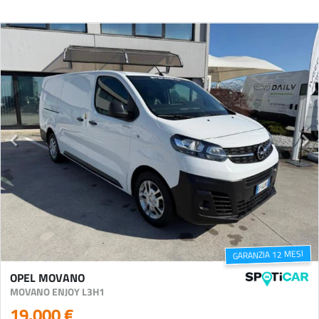
GARANZIA 12 MESI
OPEL MOVANO
MOVANO ENJOY L3H1
19.000 €