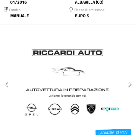
01/2016
ALBAVILLA (CO)
Cambio:
Classe di emissione:
MANUALE
EURO 5
GARANZIA 12 MESI