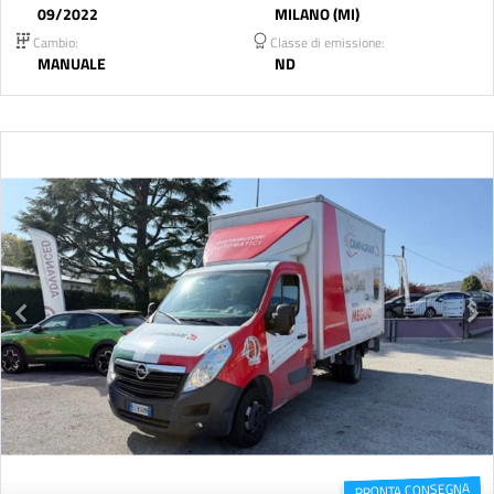
09/2022
MILANO (MI)
Cambio:
Classe di emissione:
MANUALE
ND
PRONTA CONSEGNA