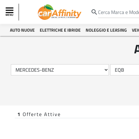
search
AUTO NUOVE
ELETTRICHE E IBRIDE
NOLEGGIO E LEASING
VEI
1
Offerte Attive