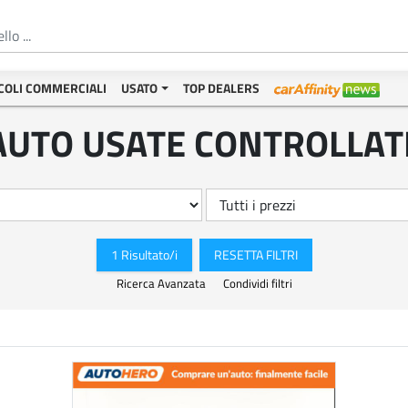
COLI COMMERCIALI
USATO
TOP DEALERS
AUTO USATE CONTROLLAT
1 Risultato/i
RESETTA FILTRI
Ricerca Avanzata
Condividi filtri