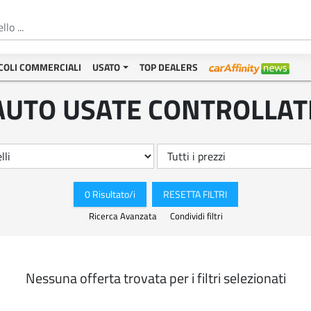
COLI COMMERCIALI
USATO
TOP DEALERS
AUTO USATE CONTROLLAT
0 Risultato/i
RESETTA FILTRI
Ricerca Avanzata
Condividi filtri
Nessuna offerta trovata per i filtri selezionati