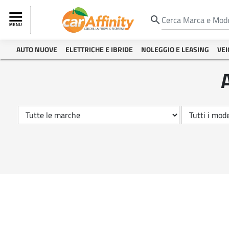
search
AUTO NUOVE
ELETTRICHE E IBRIDE
NOLEGGIO E LEASING
VEI