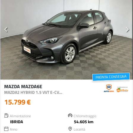
PRONTA CONSEGNA
MAZDA MAZDA6E
MAZDA2 HYBRID 1.5 VVT E-CVT FULL HYBRID ELECTRIC A
15.799 €
Alimentazione
Chilometraggio
IBRIDA
54.605 km
Anno
Località