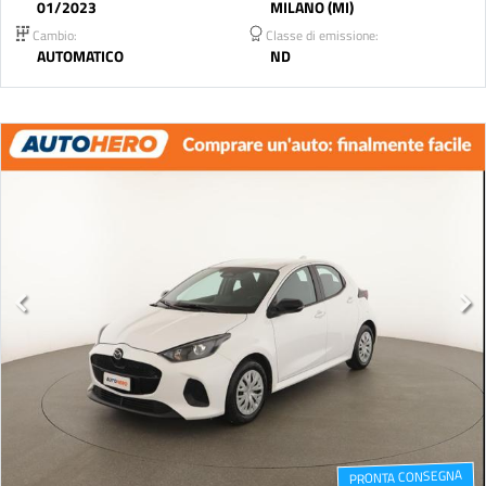
01/2023
MILANO (MI)
Cambio:
Classe di emissione:
AUTOMATICO
ND
PRONTA CONSEGNA