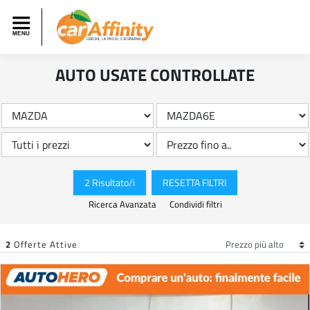
AUTO USATE CONTROLLATE
2 Risultato/i
RESETTA FILTRI
Ricerca Avanzata
Condividi filtri
2
Offerte Attive