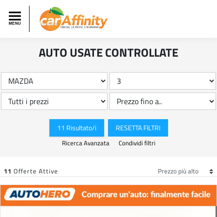
AUTO USATE CONTROLLATE
11 Risultato/i
RESETTA FILTRI
Ricerca Avanzata
Condividi filtri
11
Offerte Attive