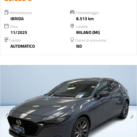
Alimentazione
Chilometraggio
IBRIDA
8.513 km
Anno
Località
11/2025
MILANO (MI)
Cambio:
Classe di emissione:
AUTOMATICO
ND