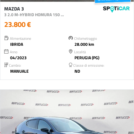
MAZDA 3
3 2.0 M-HYBRID HOMURA 150 CV
23.800 €
Alimentazione
Chilometraggio
IBRIDA
28.000 km
Anno
Località
04/2023
PERUGIA (PG)
Cambio:
Classe di emissione:
MANUALE
ND