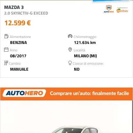
MAZDA 3
2.0 SKYACTIV-G EXCEED
12.599 €
Alimentazione
Chilometraggio
BENZINA
121.634 km
Anno
Località
08/2017
MILANO (MI)
Cambio:
Classe di emissione:
MANUALE
ND