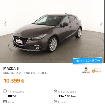
PRONTA CONSEGNA
MAZDA 3
MAZDA3 2.2 SKYACTIV-D EXCEED
10.399 €
Alimentazione
Chilometraggio
DIESEL
114.105 km
Anno
Località