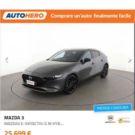
PRONTA CONSEGNA
MAZDA 3
MAZDA3 E-SKYACTIV-G M HYBRID HOMURA
25.699 €