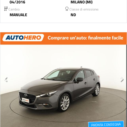
04/2016
MILANO (MI)
Cambio:
Classe di emissione:
MANUALE
ND
PRONTA CONSEGNA