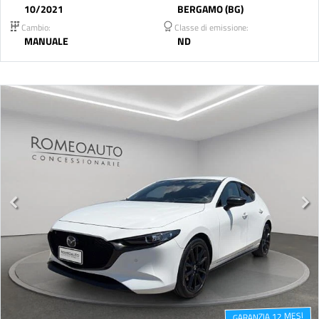
10/2021
BERGAMO (BG)
Cambio:
Classe di emissione:
MANUALE
ND
GARANZIA 12 MESI