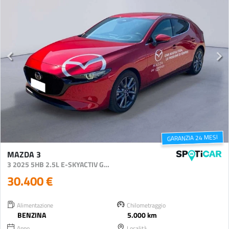
GARANZIA 24 MESI
MAZDA 3
3 2025 5HB 2.5L E-SKYACTIV G 140CV 6MT FWD EXCLUSIVE
30.400 €
Alimentazione
Chilometraggio
BENZINA
5.000 km
Anno
Località