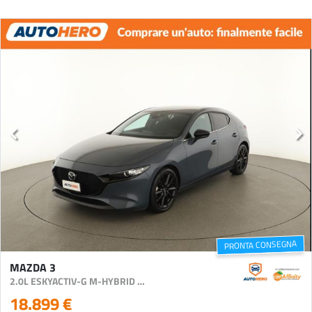
PRONTA CONSEGNA
MAZDA 3
2.0L ESKYACTIV-G M-HYBRID HOMURA
18.899 €