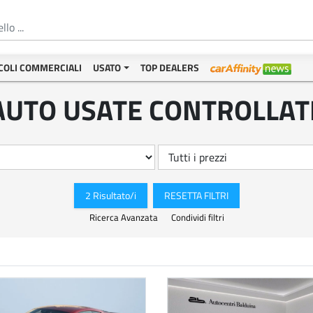
COLI COMMERCIALI
USATO
TOP DEALERS
AUTO USATE CONTROLLAT
2 Risultato/i
RESETTA FILTRI
Ricerca Avanzata
Condividi filtri