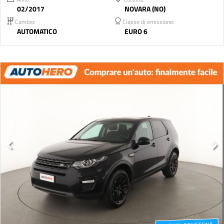
02/2017
NOVARA (NO)
Cambio:
Classe di emissione:
AUTOMATICO
EURO 6