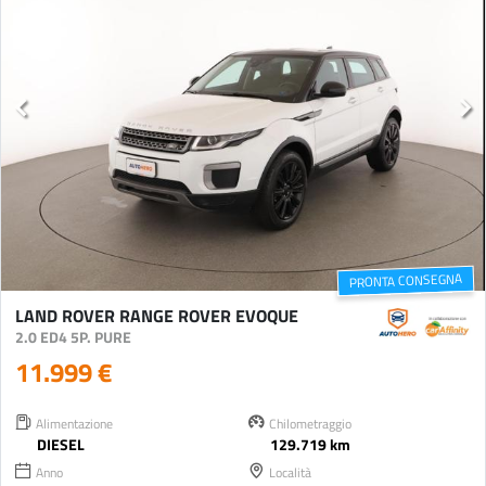
PRONTA CONSEGNA
LAND ROVER RANGE ROVER EVOQUE
2.0 ED4 5P. PURE
11.999 €
Alimentazione
Chilometraggio
DIESEL
129.719 km
Anno
Località