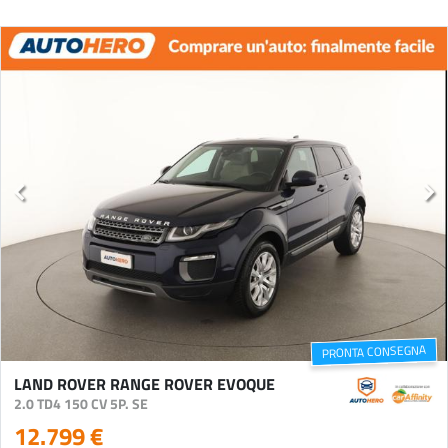
PRONTA CONSEGNA
LAND ROVER RANGE ROVER EVOQUE
2.0 TD4 150 CV 5P. SE
12.799 €