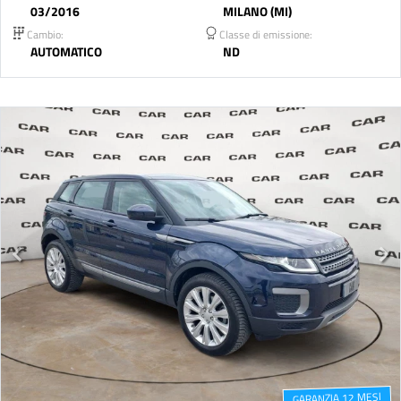
03/2016
MILANO (MI)
Cambio:
Classe di emissione:
AUTOMATICO
ND
GARANZIA 12 MESI