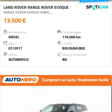
LAND ROVER RANGE ROVER EVOQUE
RANGE ROVER EVOQUE RANGE ROVER EVOQUE 2.0 TD4 150CV SE 4X4
13.500 €
Alimentazione
Chilometraggio
DIESEL
119.000 km
Anno
Località
07/2017
BOLOGNA (BO)
Cambio:
Classe di emissione:
AUTOMATICO
ND