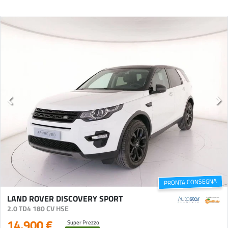
PRONTA CONSEGNA
LAND ROVER DISCOVERY SPORT
2.0 TD4 180 CV HSE
14.900 €
Super Prezzo