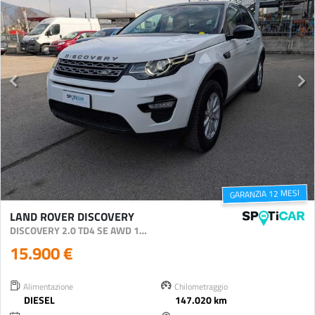
GARANZIA 12 MESI
LAND ROVER DISCOVERY
DISCOVERY 2.0 TD4 SE AWD 150CV AUTO
15.900 €
Alimentazione
Chilometraggio
DIESEL
147.020 km