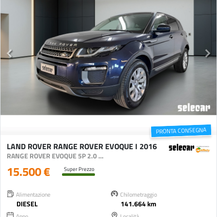
PRONTA CONSEGNA
LAND ROVER RANGE ROVER EVOQUE I 2016
RANGE ROVER EVOQUE 5P 2.0 TD4 HSE DYNAMIC 150CV AUTO
15.500 €
Super Prezzo
Alimentazione
Chilometraggio
DIESEL
141.664 km
Anno
Località