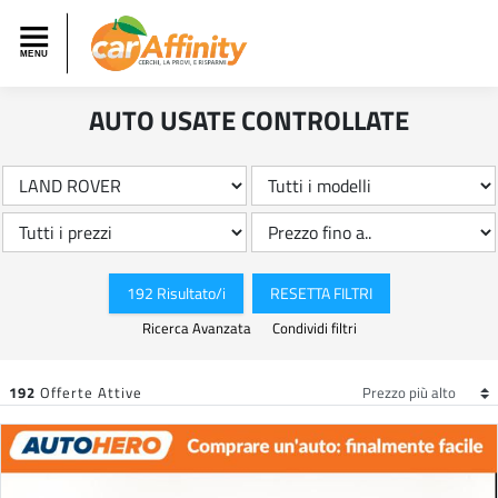
AUTO USATE CONTROLLATE
192 Risultato/i
RESETTA FILTRI
Ricerca Avanzata
Condividi filtri
192
Offerte Attive