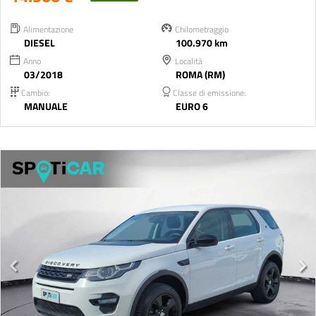
Alimentazione
Chilometraggio
DIESEL
100.970 km
Anno
Località
03/2018
ROMA (RM)
Cambio:
Classe di emissione:
MANUALE
EURO 6