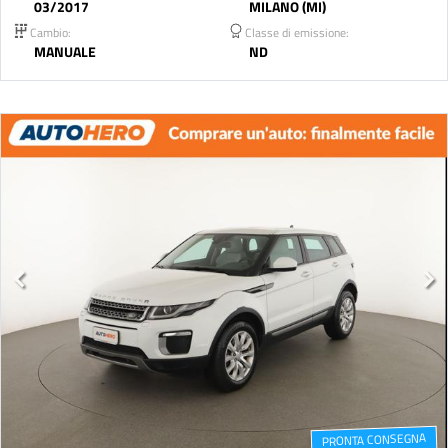
03/2017
MILANO (MI)
Cambio:
Classe di emissione:
MANUALE
ND
PRONTA CONSEGNA