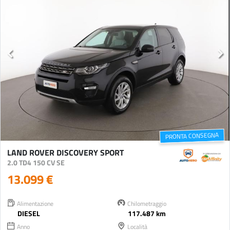
PRONTA CONSEGNA
LAND ROVER DISCOVERY SPORT
2.0 TD4 150 CV SE
13.099 €
Alimentazione
Chilometraggio
DIESEL
117.487 km
Anno
Località