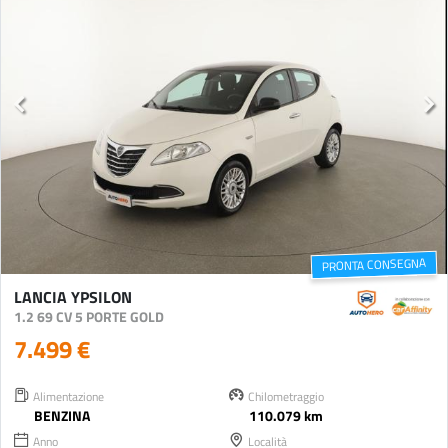
PRONTA CONSEGNA
LANCIA YPSILON
1.2 69 CV 5 PORTE GOLD
7.499 €
Alimentazione
Chilometraggio
BENZINA
110.079 km
Anno
Località