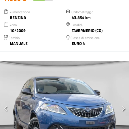
Alimentazione
Chilometraggio
BENZINA
43.854 km
Anno
Località
10/2009
TAVERNERIO (CO)
Cambio:
Classe di emissione:
MANUALE
EURO 4