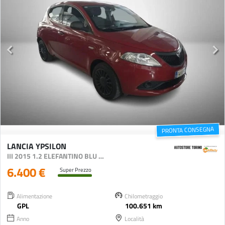
PRONTA CONSEGNA
LANCIA YPSILON
III 2015 1.2 ELEFANTINO BLU ECOCHIC GPL 69CV MY19
6.400 €
Super Prezzo
Alimentazione
Chilometraggio
GPL
100.651 km
Anno
Località