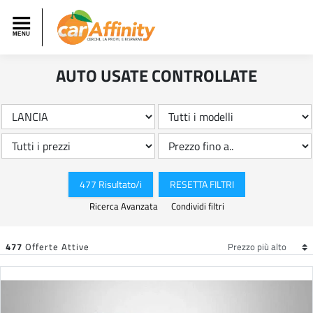
AUTO USATE CONTROLLATE
477 Risultato/i
RESETTA FILTRI
Ricerca Avanzata
Condividi filtri
477
Offerte Attive