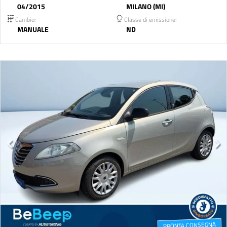
04/2015
MILANO (MI)
Cambio:
Classe di emissione:
MANUALE
ND
PRONTA CONSEGNA