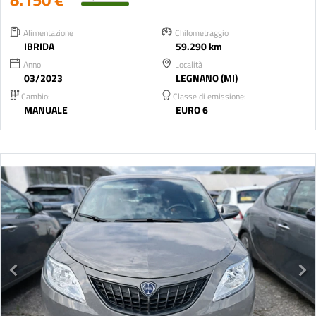
Alimentazione
Chilometraggio
IBRIDA
59.290 km
Anno
Località
03/2023
LEGNANO (MI)
Cambio:
Classe di emissione:
MANUALE
EURO 6