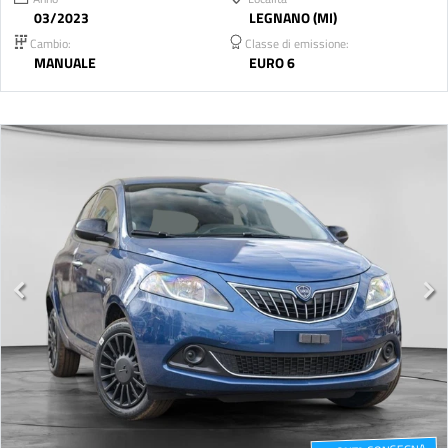
03/2023
LEGNANO (MI)
Cambio:
Classe di emissione:
MANUALE
EURO 6