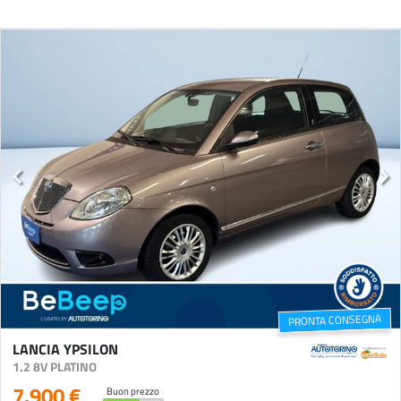
PRONTA CONSEGNA
LANCIA YPSILON
1.2 8V PLATINO
7.900 €
Buon prezzo