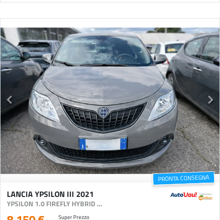
PRONTA CONSEGNA
LANCIA YPSILON III 2021
YPSILON 1.0 FIREFLY HYBRID SILVER S&S 70CV
8.150 €
Super Prezzo