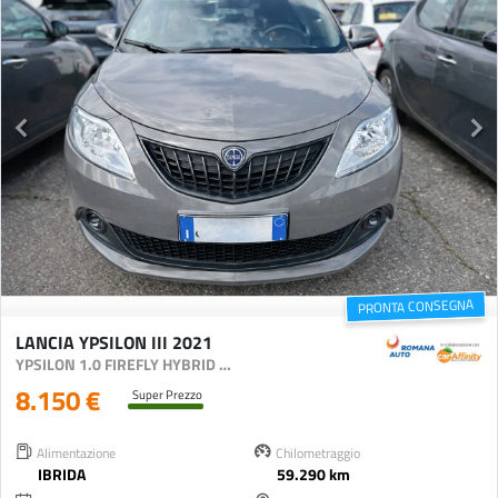
PRONTA CONSEGNA
LANCIA YPSILON III 2021
YPSILON 1.0 FIREFLY HYBRID SILVER S&S 70CV
8.150 €
Super Prezzo
Alimentazione
Chilometraggio
IBRIDA
59.290 km