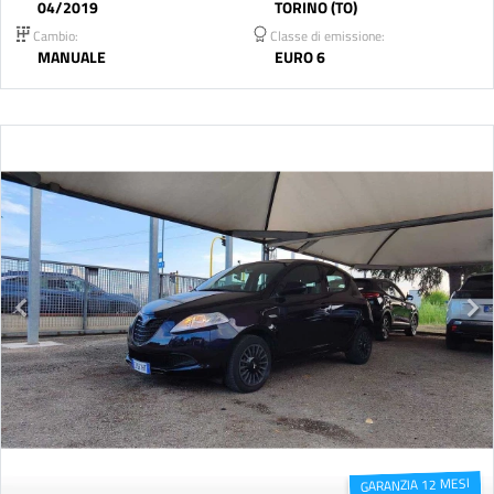
04/2019
TORINO (TO)
Cambio:
Classe di emissione:
MANUALE
EURO 6
GARANZIA 12 MESI