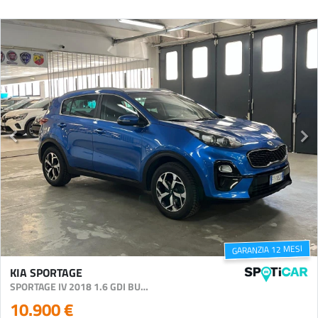
GARANZIA 12 MESI
KIA SPORTAGE
SPORTAGE IV 2018 1.6 GDI BUSINESS CLASS ADAS PACK 2WD 132CV
10.900 €