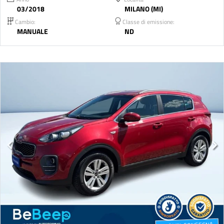
03/2018
MILANO (MI)
Cambio:
Classe di emissione:
MANUALE
ND