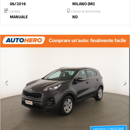
06/2016
MILANO (MI)
Cambio:
Classe di emissione:
MANUALE
ND
PRONTA CONSEGNA