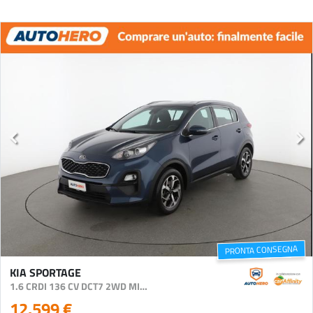
PRONTA CONSEGNA
KIA SPORTAGE
1.6 CRDI 136 CV DCT7 2WD MILD HYBRID BUSINESS CLAS
12.599 €