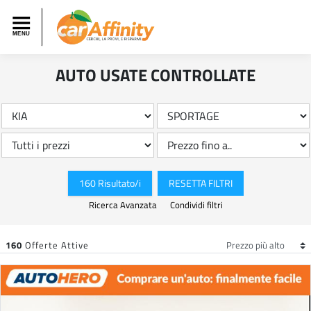
AUTO USATE CONTROLLATE
160 Risultato/i
RESETTA FILTRI
Ricerca Avanzata
Condividi filtri
160
Offerte Attive