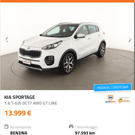
PRONTA CONSEGNA
KIA SPORTAGE
1.6 T-GDI DCT7 AWD GT LINE
13.999 €
Alimentazione
Chilometraggio
BENZINA
97.593 km