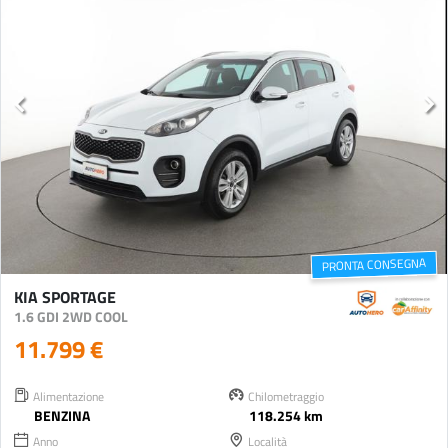
PRONTA CONSEGNA
KIA SPORTAGE
1.6 GDI 2WD COOL
11.799 €
Alimentazione
Chilometraggio
BENZINA
118.254 km
Anno
Località