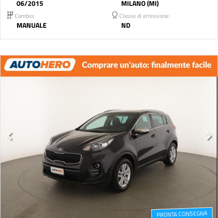
06/2015
MILANO (MI)
Cambio:
Classe di emissione:
MANUALE
ND
PRONTA CONSEGNA