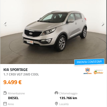
PRONTA CONSEGNA
KIA SPORTAGE
1.7 CRDI VGT 2WD COOL
9.499 €
Alimentazione
Chilometraggio
DIESEL
135.766 km
Anno
Località