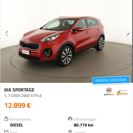
PRONTA CONSEGNA
KIA SPORTAGE
1.7 CRDI 2WD STYLE
12.899 €
Alimentazione
Chilometraggio
DIESEL
80.779 km
Anno
Località