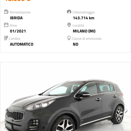
Alimentazione
Chilometraggio
IBRIDA
143.714 km
Anno
Località
01/2021
MILANO (MI)
Cambio:
Classe di emissione:
AUTOMATICO
ND