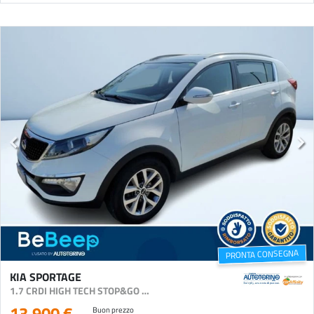
PRONTA CONSEGNA
KIA SPORTAGE
1.7 CRDI HIGH TECH STOP&GO 2WD
13.900 €
Buon prezzo