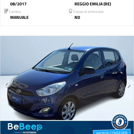
08/2017
REGGIO EMILIA (RE)
Cambio:
Classe di emissione:
MANUALE
ND
PRONTA CONSEGNA