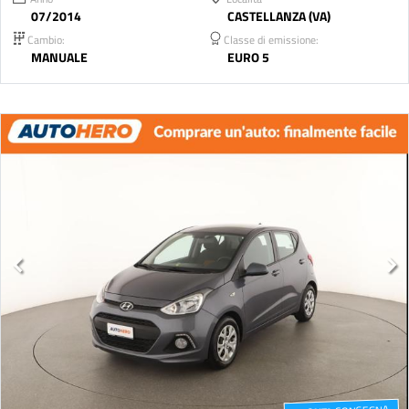
07/2014
CASTELLANZA (VA)
Cambio:
Classe di emissione:
MANUALE
EURO 5