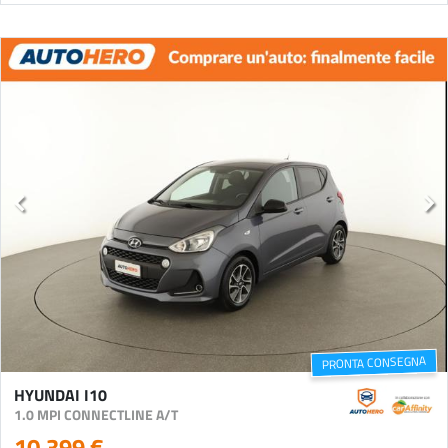
PRONTA CONSEGNA
HYUNDAI I10
1.0 MPI CONNECTLINE A/T
10.399 €