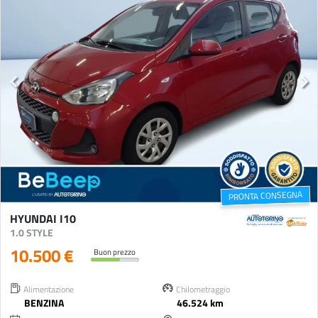
PRONTA CONSEGNA
HYUNDAI I10
1.0 STYLE
10.500 €
Buon prezzo
Alimentazione
Chilometraggio
BENZINA
46.524 km