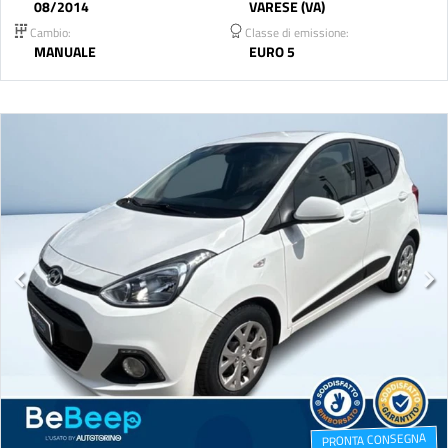
08/2014
VARESE (VA)
Cambio:
Classe di emissione:
MANUALE
EURO 5
PRONTA CONSEGNA