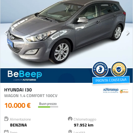
PRONTA CONSEGNA
HYUNDAI I30
WAGON 1.4 COMFORT 100CV
10.000 €
Buon prezzo
Alimentazione
Chilometraggio
BENZINA
97.952 km
Anno
Località