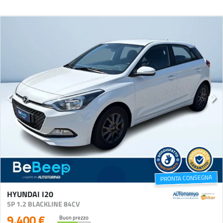
PRONTA CONSEGNA
HYUNDAI I20
5P 1.2 BLACKLINE 84CV
9.400 €
Buon prezzo