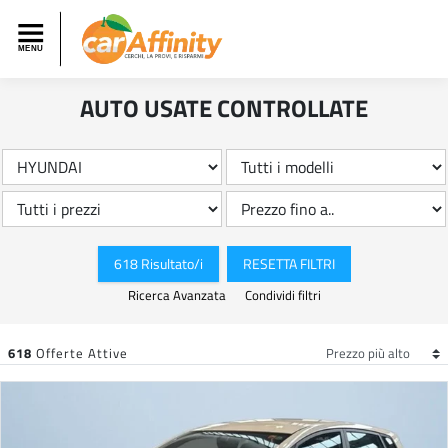
AUTO USATE CONTROLLATE
618 Risultato/i
RESETTA FILTRI
Ricerca Avanzata
Condividi filtri
618
Offerte Attive