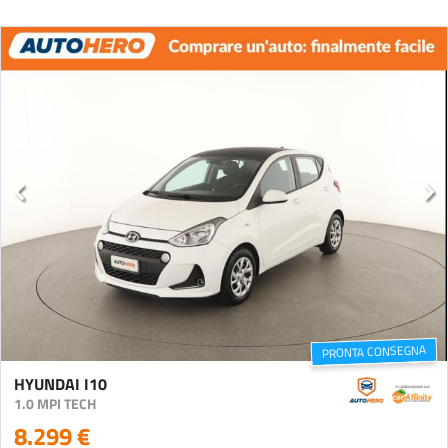
PRONTA CONSEGNA
HYUNDAI I10
1.0 MPI TECH
8.299 €