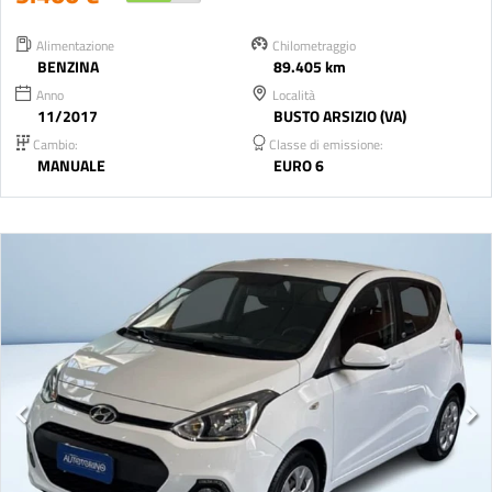
Alimentazione
Chilometraggio
BENZINA
89.405 km
Anno
Località
11/2017
BUSTO ARSIZIO (VA)
Cambio:
Classe di emissione:
MANUALE
EURO 6