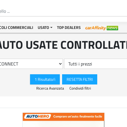
COLI COMMERCIALI
USATO
TOP DEALERS
AUTO USATE CONTROLLAT
1 Risultato/i
RESETTA FILTRI
Ricerca Avanzata
Condividi filtri