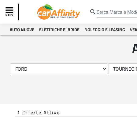
search
AUTO NUOVE
ELETTRICHE E IBRIDE
NOLEGGIO E LEASING
VEI
1
Offerte Attive