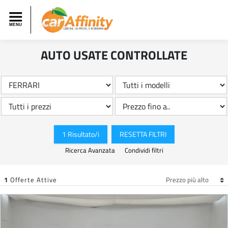
AUTO USATE CONTROLLATE
1 Risultato/i
RESETTA FILTRI
Ricerca Avanzata
Condividi filtri
1
Offerte Attive