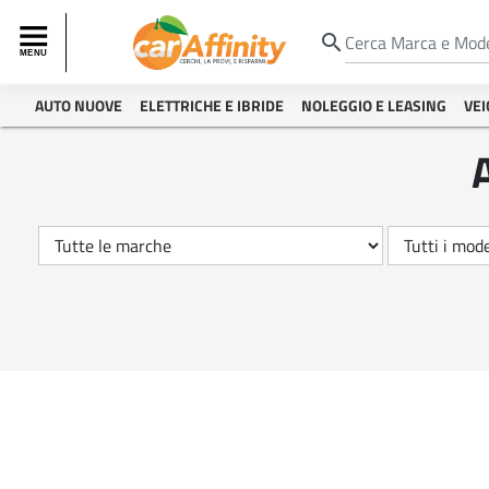
search
AUTO NUOVE
ELETTRICHE E IBRIDE
NOLEGGIO E LEASING
VEI