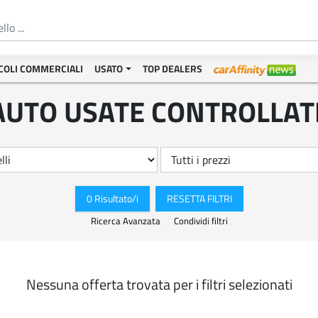
COLI COMMERCIALI
USATO
TOP DEALERS
AUTO USATE CONTROLLAT
0 Risultato/i
RESETTA FILTRI
Ricerca Avanzata
Condividi filtri
Nessuna offerta trovata per i filtri selezionati