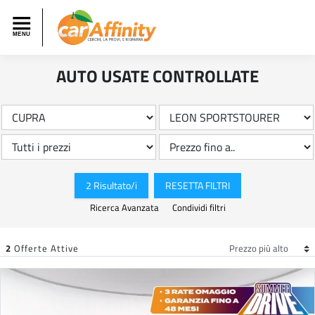
AUTO USATE CONTROLLATE
2 Risultato/i
RESETTA FILTRI
Ricerca Avanzata
Condividi filtri
2
Offerte Attive