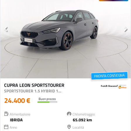
PRONTA CONSEGNA
CUPRA LEON SPORTSTOURER
SPORTSTOURER 1.5 HYBRID 150CV DSG
24.400 €
Buon prezzo
Alimentazione
Chilometraggio
IBRIDA
65.092 km
Anno
Località