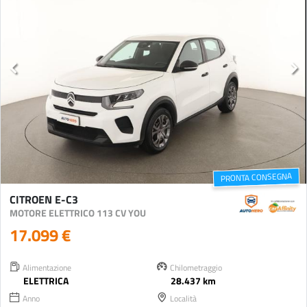
PRONTA CONSEGNA
CITROEN E-C3
MOTORE ELETTRICO 113 CV YOU
17.099 €
Alimentazione
Chilometraggio
ELETTRICA
28.437 km
Anno
Località