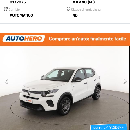
01/2025
MILANO (MI)
Cambio:
Classe di emissione:
AUTOMATICO
ND
PRONTA CONSEGNA