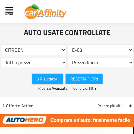
AUTO USATE CONTROLLATE
3 Risultato/i
RESETTA FILTRI
Ricerca Avanzata
Condividi filtri
3
Offerte Attive