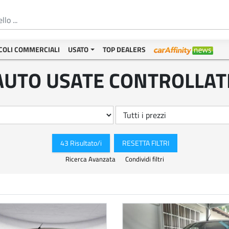
COLI COMMERCIALI
USATO
TOP DEALERS
AUTO USATE CONTROLLAT
43 Risultato/i
RESETTA FILTRI
Ricerca Avanzata
Condividi filtri