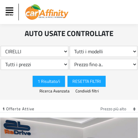
AUTO USATE CONTROLLATE
1 Risultato/i
RESETTA FILTRI
Ricerca Avanzata
Condividi filtri
1
Offerte Attive