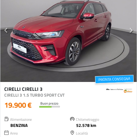
PRONTA CONSEGNA
CIRELLI CIRELLI 3
CIRELLI 3 1.5 TURBO SPORT CVT
19.900 €
Buon prezzo
Alimentazione
Chilometraggio
BENZINA
52.578 km
Anno
Località