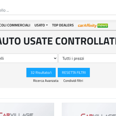
COLI COMMERCIALI
USATO
TOP DEALERS
AUTO USATE CONTROLLAT
32 Risultato/i
RESETTA FILTRI
Ricerca Avanzata
Condividi filtri