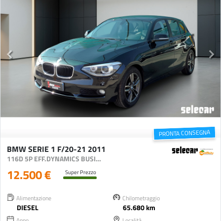
PRONTA CONSEGNA
BMW SERIE 1 F/20-21 2011
116D 5P EFF.DYNAMICS BUSINESS
12.500 €
Super Prezzo
Alimentazione
Chilometraggio
DIESEL
65.680 km
Anno
Località