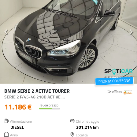
PRONTA CONSEGNA
BMW SERIE 2 ACTIVE TOURER
SERIE 2 F/45-46 218D ACTIVE TOURER LUXURY AUTO
11.186 €
Buon prezzo
Alimentazione
Chilometraggio
DIESEL
201.214 km
Anno
Località