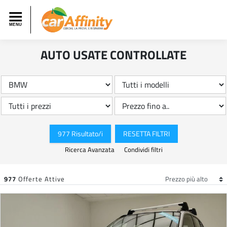
AUTO USATE CONTROLLATE
977 Risultato/i
RESETTA FILTRI
Ricerca Avanzata
Condividi filtri
977
Offerte Attive