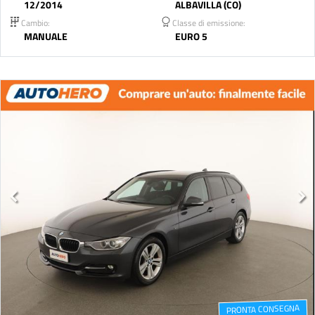
12/2014
ALBAVILLA (CO)
Cambio:
Classe di emissione:
MANUALE
EURO 5
PRONTA CONSEGNA