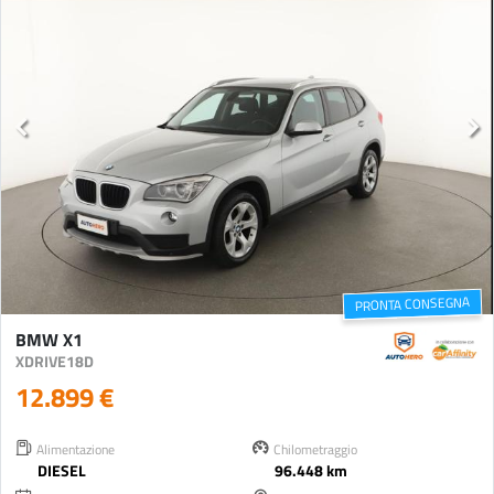
PRONTA CONSEGNA
BMW X1
XDRIVE18D
12.899 €
Alimentazione
Chilometraggio
DIESEL
96.448 km