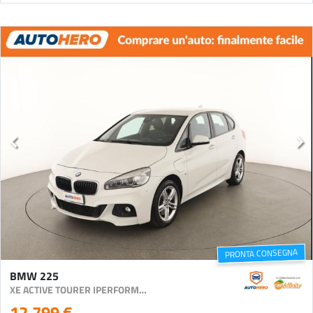
PRONTA CONSEGNA
BMW 225
XE ACTIVE TOURER IPERFORMANCE MSPORT AUT.
12.799 €