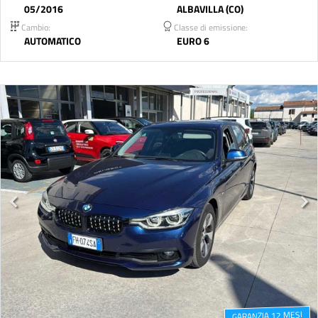
05/2016
ALBAVILLA (CO)
Cambio:
Classe di emissione:
AUTOMATICO
EURO 6
GARANZIA 12 MESI