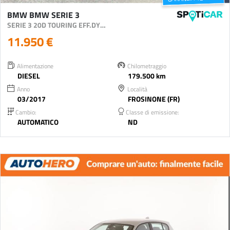
BMW BMW SERIE 3
SERIE 3 20D TOURING EFF.DYNAMICS BUSINESS ADVANTAGE AUTO T
11.950 €
Alimentazione
Chilometraggio
DIESEL
179.500 km
Anno
Località
03/2017
FROSINONE (FR)
Cambio:
Classe di emissione:
AUTOMATICO
ND