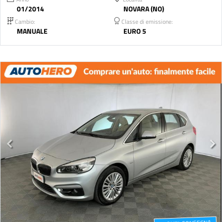
01/2014
NOVARA (NO)
Cambio:
Classe di emissione:
MANUALE
EURO 5