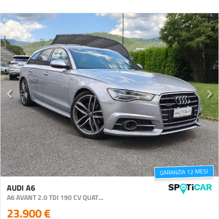
GARANZIA 12 MESI
AUDI A6
A6 AVANT 2.0 TDI 190 CV QUATTRO S TRONIC BUSINESS
23.900 €