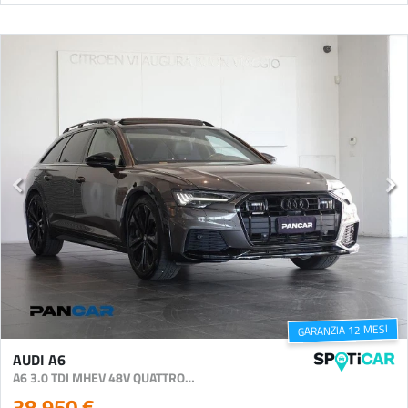
GARANZIA 12 MESI
AUDI A6
A6 3.0 TDI MHEV 48V QUATTRO 286CV TIPTRONIC FULL OPTI
38.950 €