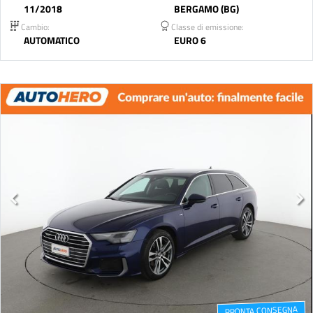
11/2018
BERGAMO (BG)
Cambio:
Classe di emissione:
AUTOMATICO
EURO 6
PRONTA CONSEGNA