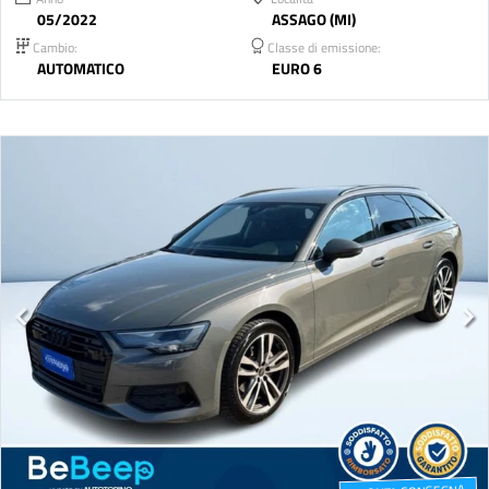
05/2022
ASSAGO (MI)
Cambio:
Classe di emissione:
AUTOMATICO
EURO 6