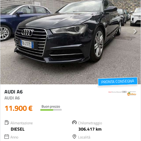
PRONTA CONSEGNA
AUDI A6
AUDI A6
11.900 €
Buon prezzo
Alimentazione
Chilometraggio
DIESEL
306.417 km
Anno
Località