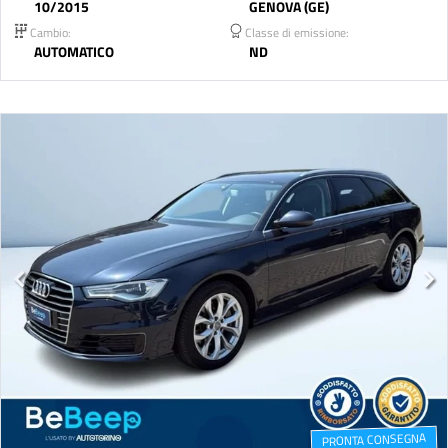
10/2015
GENOVA (GE)
Cambio:
Classe di emissione:
AUTOMATICO
ND
PRONTA CONSEGNA