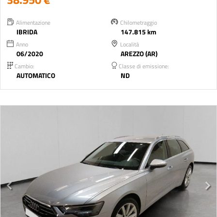
Alimentazione
Chilometraggio
IBRIDA
147.815 km
Anno
Località
06/2020
AREZZO (AR)
Cambio:
Classe di emissione:
AUTOMATICO
ND