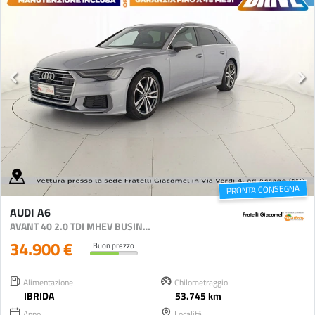
PRONTA CONSEGNA
AUDI A6
AVANT 40 2.0 TDI MHEV BUSINESS SPORT QUATTRO S-TRONIC
34.900 €
Buon prezzo
Alimentazione
Chilometraggio
IBRIDA
53.745 km
Anno
Località