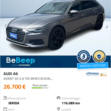
PRONTA CONSEGNA
AUDI A6
AVANT 50 3.0 TDI MHEV BUSINESS QUATTRO TIPTRONI
26.700 €
Buon prezzo
Alimentazione
Chilometraggio
IBRIDA
116.089 km
Anno
Località