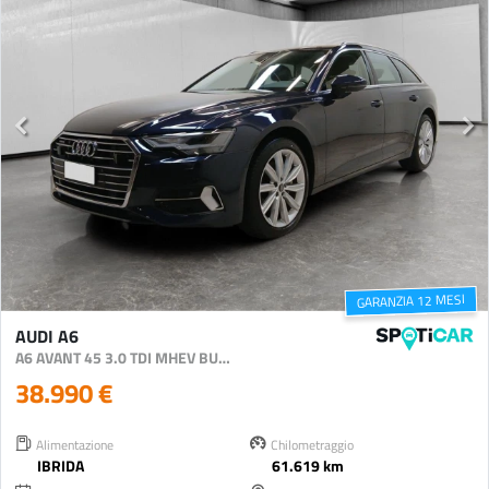
GARANZIA 12 MESI
AUDI A6
A6 AVANT 45 3.0 TDI MHEV BUSINESS SPORT QUATTRO S-TRO
38.990 €
Alimentazione
Chilometraggio
IBRIDA
61.619 km