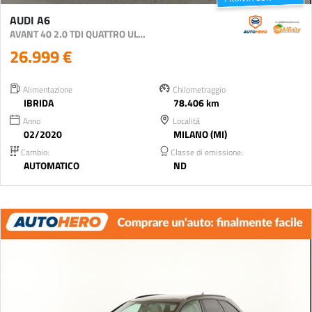
AUDI A6
AVANT 40 2.0 TDI QUATTRO ULTRA S TRONIC BUSINESS S
26.999 €
Alimentazione
Chilometraggio
IBRIDA
78.406 km
Anno
Località
02/2020
MILANO (MI)
Cambio:
Classe di emissione:
AUTOMATICO
ND