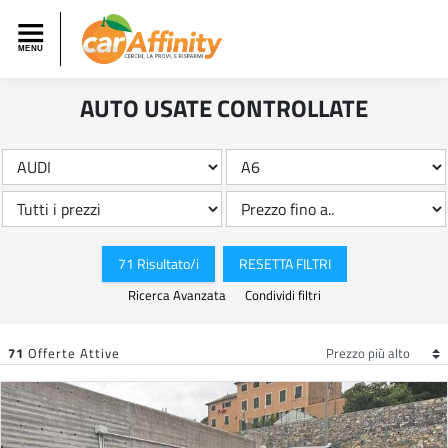
AUTO USATE CONTROLLATE
71 Risultato/i
RESETTA FILTRI
Ricerca Avanzata
Condividi filtri
71
Offerte Attive