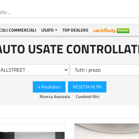
COLI COMMERCIALI
USATO
TOP DEALERS
AUTO USATE CONTROLLAT
4 Risultato/i
RESETTA FILTRI
Ricerca Avanzata
Condividi filtri