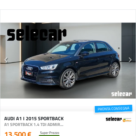
PRONTA CONSEGNA
AUDI A1 I 2015 SPORTBACK
A1 SPORTBACK 1.4 TDI ADMIRED
13.500 €
Super Prezzo