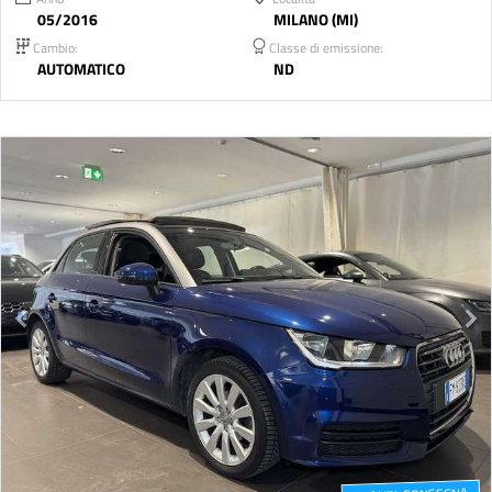
05/2016
MILANO (MI)
Cambio:
Classe di emissione:
AUTOMATICO
ND