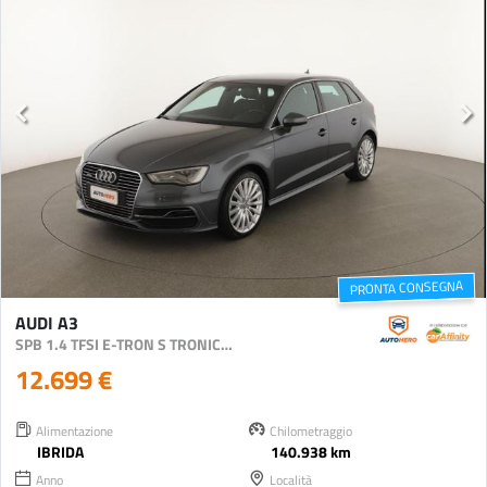
PRONTA CONSEGNA
AUDI A3
SPB 1.4 TFSI E-TRON S TRONIC AMBITION
12.699 €
Alimentazione
Chilometraggio
IBRIDA
140.938 km
Anno
Località