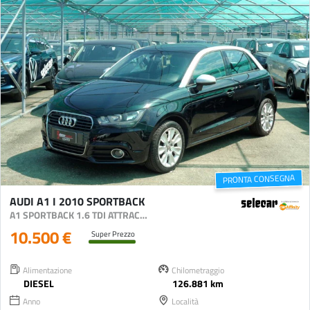
PRONTA CONSEGNA
AUDI A1 I 2010 SPORTBACK
A1 SPORTBACK 1.6 TDI ATTRACTION 105CV
10.500 €
Super Prezzo
Alimentazione
Chilometraggio
DIESEL
126.881 km
Anno
Località