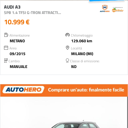
AUDI A3
SPB 1.4 TFSI G-TRON ATTRACTION
10.999 €
Alimentazione
Chilometraggio
METANO
129.060 km
Anno
Località
09/2015
MILANO (MI)
Cambio:
Classe di emissione:
MANUALE
ND