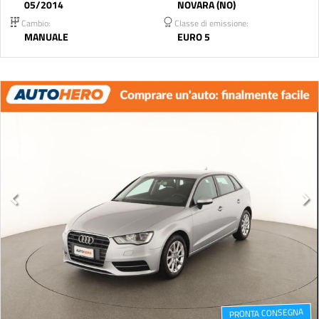
05/2014
NOVARA (NO)
Cambio:
Classe di emissione:
MANUALE
EURO 5
PRONTA CONSEGNA