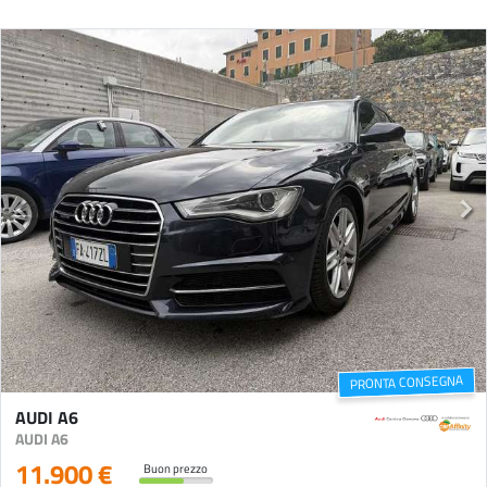
PRONTA CONSEGNA
AUDI A6
AUDI A6
11.900 €
Buon prezzo