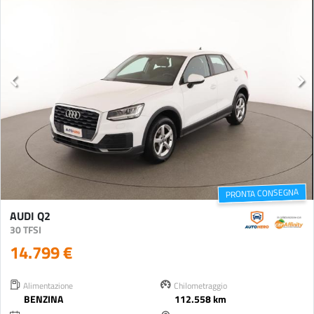
PRONTA CONSEGNA
AUDI Q2
30 TFSI
14.799 €
Alimentazione
Chilometraggio
BENZINA
112.558 km