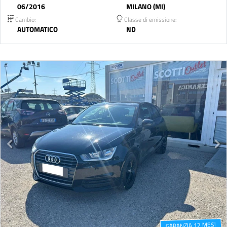
06/2016
MILANO (MI)
Cambio:
Classe di emissione:
AUTOMATICO
ND
GARANZIA 12 MESI