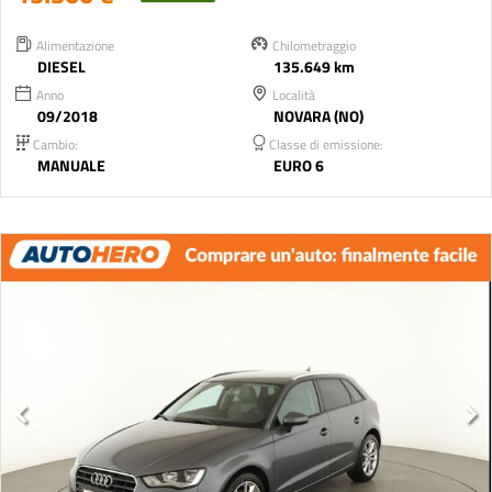
Alimentazione
Chilometraggio
DIESEL
135.649 km
Anno
Località
09/2018
NOVARA (NO)
Cambio:
Classe di emissione:
MANUALE
EURO 6