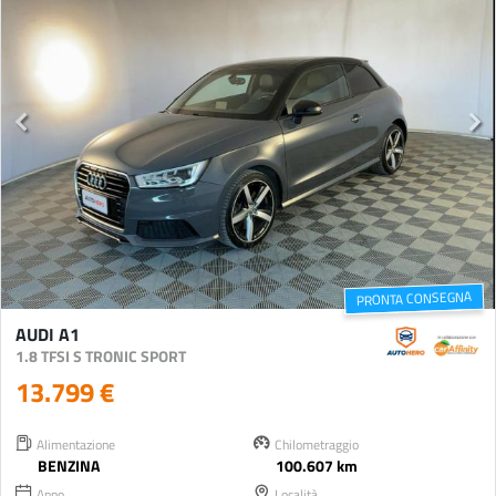
PRONTA CONSEGNA
AUDI A1
1.8 TFSI S TRONIC SPORT
13.799 €
Alimentazione
Chilometraggio
BENZINA
100.607 km
Anno
Località