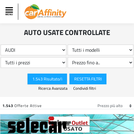
AUTO USATE CONTROLLATE
1.543 Risultato/i
RESETTA FILTRI
Ricerca Avanzata
Condividi filtri
1.543
Offerte Attive