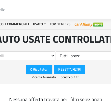
COLI COMMERCIALI
USATO
TOP DEALERS
AUTO USATE CONTROLLAT
0 Risultato/i
RESETTA FILTRI
Ricerca Avanzata
Condividi filtri
Nessuna offerta trovata per i filtri selezionati