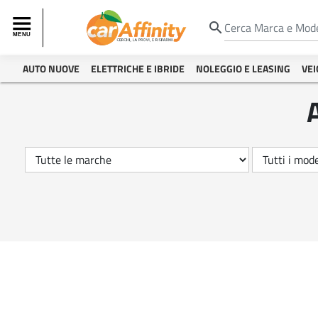
search
AUTO NUOVE
ELETTRICHE E IBRIDE
NOLEGGIO E LEASING
VEI