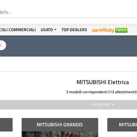
COLI COMMERCIALI
USATO
TOP DEALERS
ose
MITSUBISHI Elettrica
3 modelli corrispondenti (13 allestimenti)
ORDINA PER
MITSUBISHI GRANDIS
MITSUB