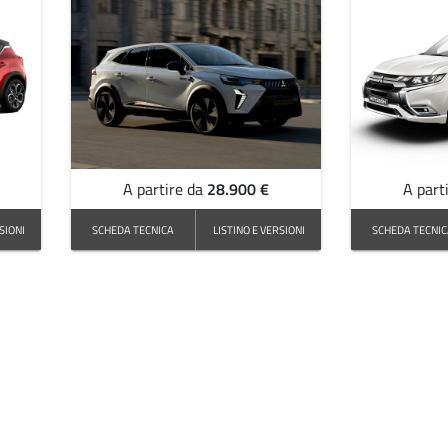
28.900 €
A partire da
A part
SIONI
SCHEDA TECNICA
LISTINO E VERSIONI
SCHEDA TECNI