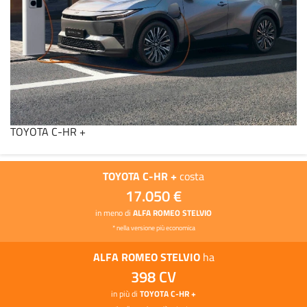
TOYOTA C-HR +
TOYOTA C-HR +
costa
17.050 €
in meno di
ALFA ROMEO STELVIO
* nella versione più economica
ALFA ROMEO STELVIO
ha
398 CV
in più di
TOYOTA C-HR +