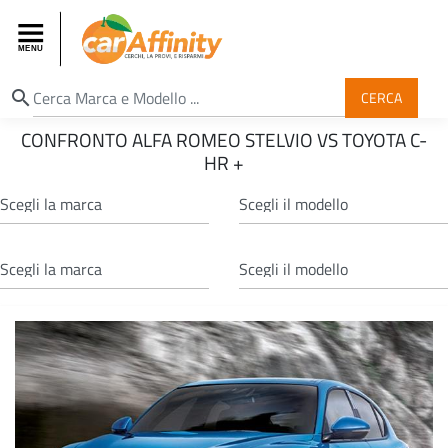
search
CERCA
CONFRONTO ALFA ROMEO STELVIO VS TOYOTA C-
HR +