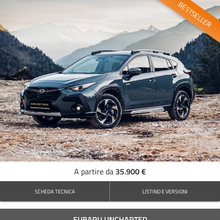
BESTSELLER
35.900 €
A partire da
SCHEDA TECNICA
LISTINO E VERSIONI
SUBARU UNCHARTED