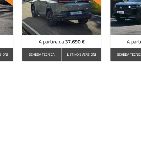
37.690 €
A partire da
A part
SIONI
SCHEDA TECNICA
LISTINO E VERSIONI
SCHEDA TECNI