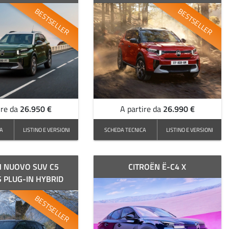
BESTSELLER
BESTSELLER
26.950 €
26.990 €
ire da
A partire da
CA
LISTINO E VERSIONI
SCHEDA TECNICA
LISTINO E VERSIONI
N NUOVO SUV C5
CITROËN Ë-C4 X
 PLUG-IN HYBRID
BESTSELLER