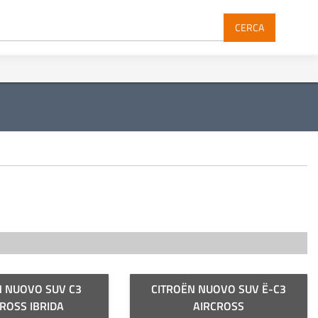
CERCA
N NUOVO SUV C3
CITROËN NUOVO SUV Ë-C3
ROSS IBRIDA
AIRCROSS