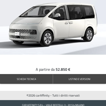
52.850 €
A partire da
SCHEDA TECNICA
LISTINO E VERSIONI
©2026 carAffinity - Tutti i diritti riservati
CAR AFFINITY S.R.L. - VIALE RESTELLI, 3 - 20124 MILANO