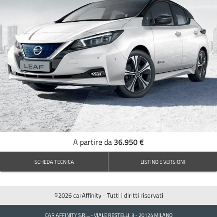
36.950 €
A partire da
SCHEDA TECNICA
LISTINO E VERSIONI
©2026 carAffinity - Tutti i diritti riservati
CAR AFFINITY S.R.L. - VIALE RESTELLI, 3 - 20124 MILANO