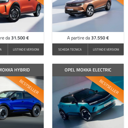
31.500 €
37.550 €
ire da
A partire da
CA
LISTINO E VERSIONI
SCHEDA TECNICA
LISTINO E VERSIONI
MOKKA HYBRID
OPEL MOKKA ELECTRIC
BESTSELLER
BESTSELLER