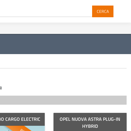
CERCA
i)
O CARGO ELECTRIC
OPEL NUOVA ASTRA PLUG-IN
HYBRID