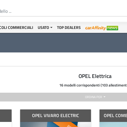
COLI COMMERCIALI
USATO
TOP DEALERS
OPEL Elettrica
16 modelli corrispondenti (103 allestiment
ORDINA PER
OPEL VIVARO ELECTRIC
OPEL COMB