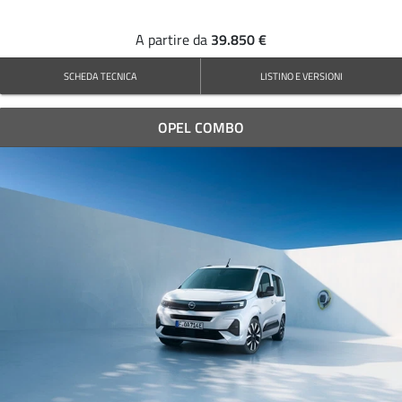
39.850 €
A partire da
SCHEDA TECNICA
LISTINO E VERSIONI
OPEL COMBO