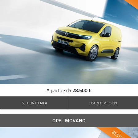
28.500 €
A partire da
SCHEDA TECNICA
LISTINO E VERSIONI
OPEL MOVANO