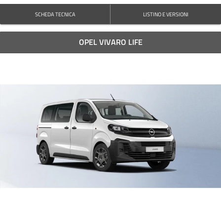
SCHEDA TECNICA
LISTINO E VERSIONI
OPEL VIVARO LIFE