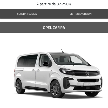
37.250 €
A partire da
SCHEDA TECNICA
LISTINO E VERSIONI
OPEL ZAFIRA