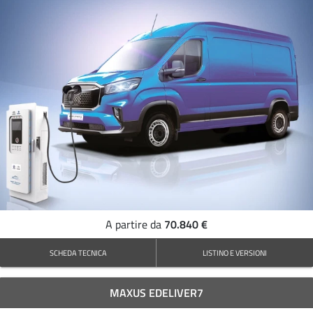
70.840 €
A partire da
SCHEDA TECNICA
LISTINO E VERSIONI
MAXUS EDELIVER7