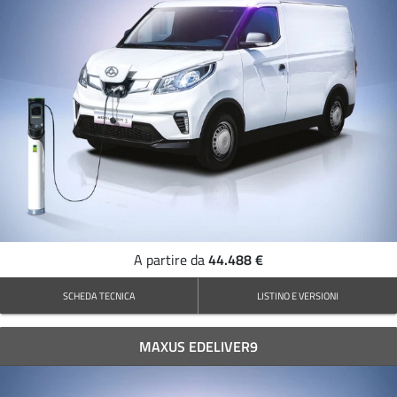
44.488 €
A partire da
SCHEDA TECNICA
LISTINO E VERSIONI
MAXUS EDELIVER9