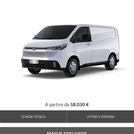
58.030 €
A partire da
SCHEDA TECNICA
LISTINO E VERSIONI
MAXUS EDELIVER5