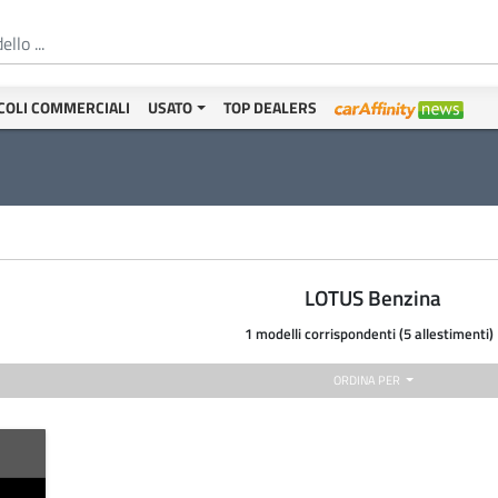
COLI COMMERCIALI
USATO
TOP DEALERS
LOTUS Benzina
1 modelli corrispondenti (5 allestimenti)
ORDINA PER