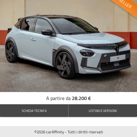
BESTSELLER
28.200 €
A partire da
SCHEDA TECNICA
LISTINO E VERSIONI
©2026 carAffinity - Tutti i diritti riservati