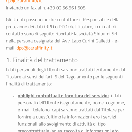
dpo@caraffinity.it
Inviando un fax al n. +39 02.56.561.608
Gli Utenti possono anche contattare il Responsabile della
protezione dei dati (RPD o DPO) del Titolare, i cui dati di
contatto sono di seguito riportati: la società Shibumi Srl
nella persona designata dell'Avv. Lapo Curini Galletti - e-
mail:
dpo@caraffinity.it
1. Finalità del trattamento
I dati personali degli Utenti saranno trattati lecitamente dal
Titolare ai sensi dell’art. 6 del Regolamento per le seguenti
finalità di trattamento:
obblighi contrattuali e fornitura del servizio:
, i dati
personali dell’Utente (segnatamente, nome, cognome,
e-mail, telefono, cap) saranno trattati dal Titolare per
fornire a quest’ultimo le informazioni e/o i servizi
funzionali allo svolgimento di attività di tipo
precontrattuale (ad es. raccolta di informazioni e/o