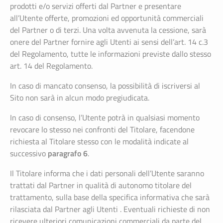
prodotti e/o servizi offerti dal Partner e presentare
all’Utente offerte, promozioni ed opportunità commerciali
del Partner o di terzi. Una volta avvenuta la cessione, sarà
onere del Partner fornire agli Utenti ai sensi dell’art. 14 c.3
del Regolamento, tutte le informazioni previste dallo stesso
art. 14 del Regolamento.
In caso di mancato consenso, la possibilità di iscriversi al
Sito non sarà in alcun modo pregiudicata.
In caso di consenso, l’Utente potrà in qualsiasi momento
revocare lo stesso nei confronti del Titolare, facendone
richiesta al Titolare stesso con le modalità indicate al
paragrafo 6
successivo
.
Il Titolare informa che i dati personali dell’Utente saranno
trattati dal Partner in qualità di autonomo titolare del
trattamento, sulla base della specifica informativa che sarà
rilasciata dal Partner agli Utenti . Eventuali richieste di non
ricevere ulteriori comunicazioni commerciali da parte del