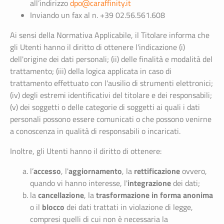
all’indirizzo
dpo@caraffinity.it
Inviando un fax al n. +39 02.56.561.608
Ai sensi della Normativa Applicabile, il Titolare informa che
gli Utenti hanno il diritto di ottenere l'indicazione (i)
dell'origine dei dati personali; (ii) delle finalità e modalità del
trattamento; (iii) della logica applicata in caso di
trattamento effettuato con l'ausilio di strumenti elettronici;
(iv) degli estremi identificativi del titolare e dei responsabili;
(v) dei soggetti o delle categorie di soggetti ai quali i dati
personali possono essere comunicati o che possono venirne
a conoscenza in qualità di responsabili o incaricati.
Inoltre, gli Utenti hanno il diritto di ottenere:
accesso
aggiornamento
rettificazione
l’
, l'
, la
ovvero,
integrazione
quando vi hanno interesse, l'
dei dati;
cancellazione
trasformazione in forma anonima
la
, la
blocco
o il
dei dati trattati in violazione di legge,
compresi quelli di cui non è necessaria la