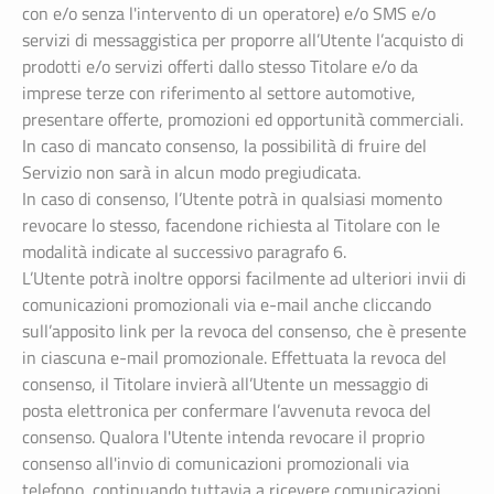
con e/o senza l'intervento di un operatore) e/o SMS e/o
servizi di messaggistica per proporre all’Utente l’acquisto di
prodotti e/o servizi offerti dallo stesso Titolare e/o da
imprese terze con riferimento al settore automotive,
presentare offerte, promozioni ed opportunità commerciali.
In caso di mancato consenso, la possibilità di fruire del
Servizio non sarà in alcun modo pregiudicata.
In caso di consenso, l’Utente potrà in qualsiasi momento
revocare lo stesso, facendone richiesta al Titolare con le
modalità indicate al successivo paragrafo 6.
L’Utente potrà inoltre opporsi facilmente ad ulteriori invii di
comunicazioni promozionali via e-mail anche cliccando
sull’apposito link per la revoca del consenso, che è presente
in ciascuna e-mail promozionale. Effettuata la revoca del
consenso, il Titolare invierà all’Utente un messaggio di
posta elettronica per confermare l’avvenuta revoca del
consenso. Qualora l'Utente intenda revocare il proprio
consenso all'invio di comunicazioni promozionali via
telefono, continuando tuttavia a ricevere comunicazioni