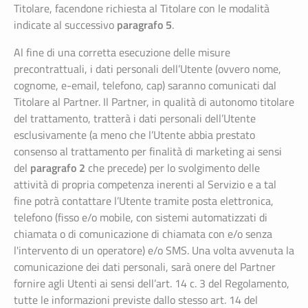
Titolare, facendone richiesta al Titolare con le modalità
paragrafo 5
indicate al successivo
.
Al fine di una corretta esecuzione delle misure
precontrattuali, i dati personali dell’Utente (ovvero nome,
cognome, e-email, telefono, cap) saranno comunicati dal
Titolare al Partner. Il Partner, in qualità di autonomo titolare
del trattamento, tratterà i dati personali dell’Utente
esclusivamente (a meno che l’Utente abbia prestato
consenso al trattamento per finalità di marketing ai sensi
paragrafo 2
del
che precede) per lo svolgimento delle
attività di propria competenza inerenti al Servizio e a tal
fine potrà contattare l’Utente tramite posta elettronica,
telefono (fisso e/o mobile, con sistemi automatizzati di
chiamata o di comunicazione di chiamata con e/o senza
l'intervento di un operatore) e/o SMS.
Una volta avvenuta la
comunicazione dei dati personali, sarà onere del Partner
fornire agli Utenti ai sensi dell’art. 14 c. 3 del Regolamento,
tutte le informazioni previste dallo stesso art. 14 del