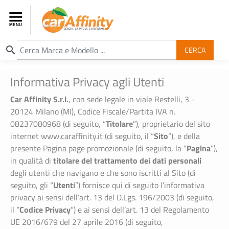
search
CERCA
Informativa Privacy agli Utenti
Car Affinity S.r.l.
, con sede legale in viale Restelli, 3 -
20124 Milano (MI), Codice Fiscale/Partita IVA n.
Titolare
08237080968 (di seguito, “
”), proprietario del sito
Sito
internet www.caraffinity.it (di seguito, il “
”), e della
Pagina
presente Pagina page promozionale (di seguito, la “
”),
titolare del trattamento dei dati personali
in qualità di
degli utenti che navigano e che sono iscritti al Sito (di
Utenti
seguito, gli “
”) fornisce qui di seguito l’informativa
privacy ai sensi dell’art. 13 del D.Lgs. 196/2003 (di seguito,
Codice Privacy
il “
”) e ai sensi dell’art. 13 del Regolamento
UE 2016/679 del 27 aprile 2016 (di seguito,