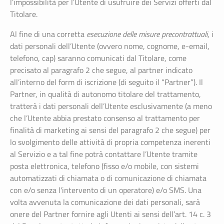
l’impossibilità per l’Utente di usufruire dei Servizi offerti dal
Titolare.
Al fine di una corretta
esecuzione delle misure precontrattuali
, i
dati personali dell’Utente (ovvero nome, cognome, e-email,
telefono, cap) saranno comunicati dal Titolare, come
precisato al paragrafo 2 che segue, al partner indicato
all’interno del form di iscrizione (di seguito il “Partner”). Il
Partner, in qualità di autonomo titolare del trattamento,
tratterà i dati personali dell’Utente esclusivamente (a meno
che l’Utente abbia prestato consenso al trattamento per
finalità di marketing ai sensi del paragrafo 2 che segue) per
lo svolgimento delle attività di propria competenza inerenti
al Servizio e a tal fine potrà contattare l’Utente tramite
posta elettronica, telefono (fisso e/o mobile, con sistemi
automatizzati di chiamata o di comunicazione di chiamata
con e/o senza l'intervento di un operatore) e/o SMS. Una
volta avvenuta la comunicazione dei dati personali, sarà
onere del Partner fornire agli Utenti ai sensi dell’art. 14 c. 3