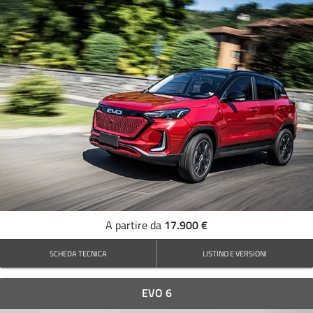
17.900 €
A partire da
SCHEDA TECNICA
LISTINO E VERSIONI
EVO 6