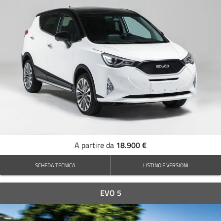
18.900 €
A partire da
SCHEDA TECNICA
LISTINO E VERSIONI
EVO 5