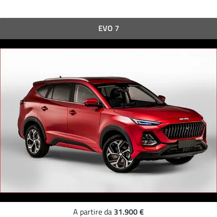
EVO 7
31.900 €
A partire da