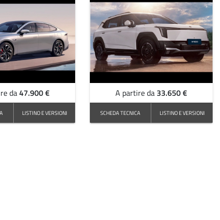
47.900 €
33.650 €
ire da
A partire da
CA
LISTINO E VERSIONI
SCHEDA TECNICA
LISTINO E VERSIONI