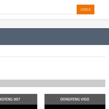
CERCA
NGFENG 007
DONGFENG VIGO