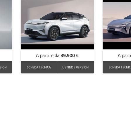
39.900 €
A partire da
A part
SIONI
SCHEDA TECNICA
LISTINO E VERSIONI
SCHEDA TECNI