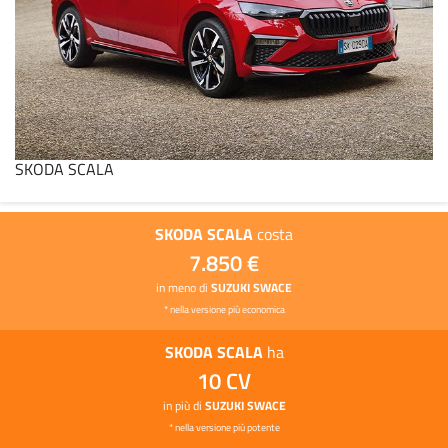
SKODA SCALA
SKODA SCALA
costa
7.850 €
in meno di
SUZUKI SWACE
* nella versione più economica
SKODA SCALA
ha
10 CV
in più di
SUZUKI SWACE
* nella versione più potente