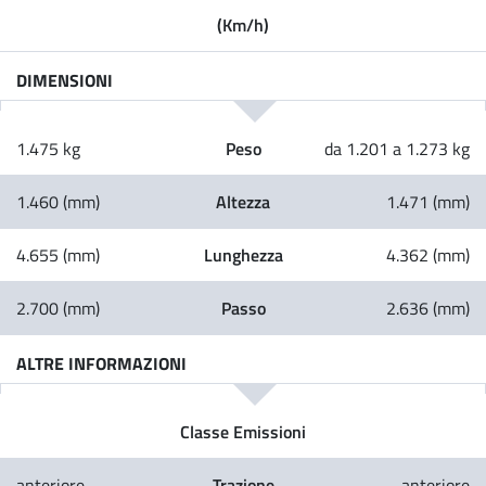
(Km/h)
DIMENSIONI
Peso
1.475 kg
da 1.201 a 1.273 kg
Altezza
1.460 (mm)
1.471 (mm)
Lunghezza
4.655 (mm)
4.362 (mm)
Passo
2.700 (mm)
2.636 (mm)
ALTRE INFORMAZIONI
Classe Emissioni
Trazione
anteriore
anteriore