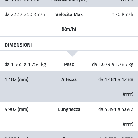
Velocità Max
da 222 a 250 Km/h
170 Km/h
(Km/h)
DIMENSIONI
Peso
da 1.565 a 1.754 kg
da 1.679 a 1.785 kg
Altezza
1.482 (mm)
da 1.481 a 1.488
(mm)
Lunghezza
4.902 (mm)
da 4.391 a 4.642
(mm)