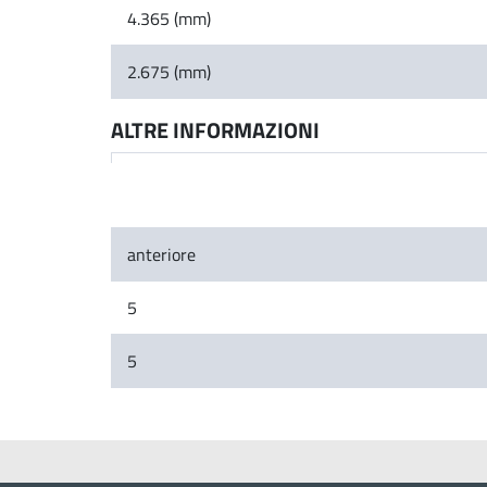
4.365 (mm)
2.675 (mm)
ALTRE INFORMAZIONI
anteriore
5
5