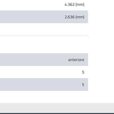
4.362 (mm)
2.636 (mm)
anteriore
5
5