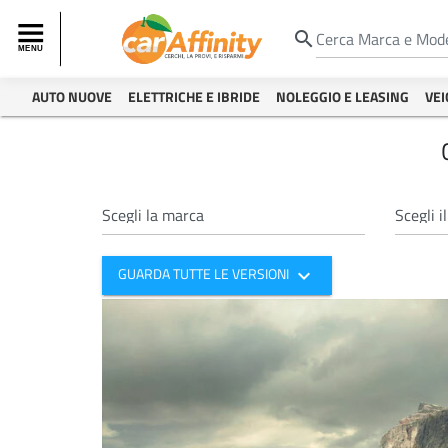
search
AUTO NUOVE
ELETTRICHE E IBRIDE
NOLEGGIO E LEASING
VEI
expand_more
GUARDA TUTTE LE VERSIONI